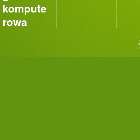
kompute
rowa