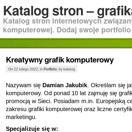
Katalog stron – graf
Katalog stron internetowych związan
komputerowej. Dodaj swoje portfolio 
Kreatywny grafik komputerowy
On 22 lutego 2022, in
Portfolio
, by katalog
Nazywam się
Damian Jakubik
. Określam się j
komputerowy. Od ponad 10 lat zajmuję się graf
promocją w Sieci. Posiadam m.in. Europejską ce
zakresu grafiki komputerowej oraz liczne certyfi
marketingu.
Specjalizuje się w: