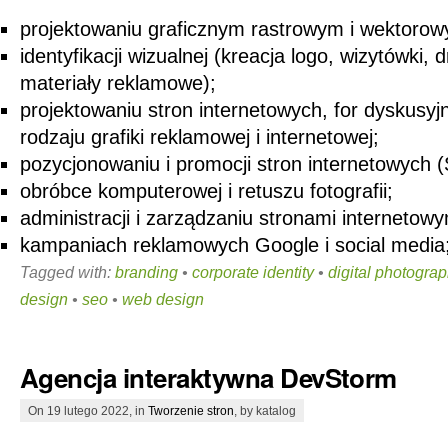
projektowaniu graficznym rastrowym i wektoro
identyfikacji wizualnej (kreacja logo, wizytówki, 
materiały reklamowe);
projektowaniu stron internetowych, for dyskusyj
rodzaju grafiki reklamowej i internetowej;
pozycjonowaniu i promocji stron internetowych
obróbce komputerowej i retuszu fotografii;
administracji i zarządzaniu stronami internetowy
kampaniach reklamowych Google i social media
Tagged with:
branding
•
corporate identity
•
digital photogra
design
•
seo
•
web design
Agencja interaktywna DevStorm
On 19 lutego 2022, in
Tworzenie stron
, by katalog